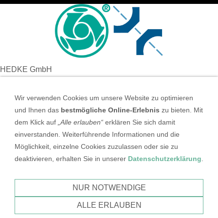
HEDKE GmbH
ORU / IMER Vertretung
Süddeutschland
Wir verwenden Cookies um unsere Website zu optimieren
und Ihnen das
bestmögliche Online-Erlebnis
zu bieten. Mit
Tel: +49 (0931) 46 54 95 95
dem Klick auf
„Alle erlauben“
erklären Sie sich damit
e-mail: info@orumischer.de
einverstanden. Weiterführende Informationen und die
web: www.orumischer.de
Möglichkeit, einzelne Cookies zuzulassen oder sie zu
deaktivieren, erhalten Sie in unserer
Datenschutzerklärung
.
NUR NOTWENDIGE
Impressum
Datenschutzerklärung
ALLE ERLAUBEN